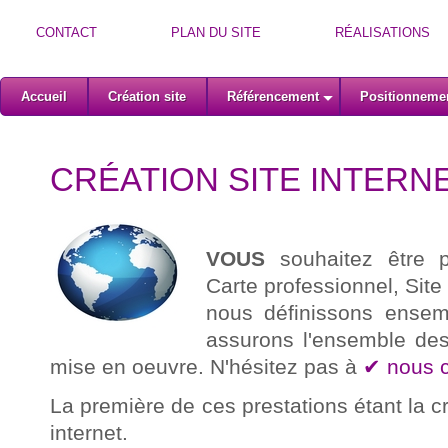
CONTACT
PLAN DU SITE
RÉALISATIONS
Accueil
Création site
Référencement
Positionneme
CRÉATION SITE INTERN
VOUS
souhaitez être p
Carte professionnel, Site
nous définissons ensem
assurons l'ensemble des
mise en oeuvre. N'hésitez pas à
✔ nous c
La première de ces prestations étant la c
internet.